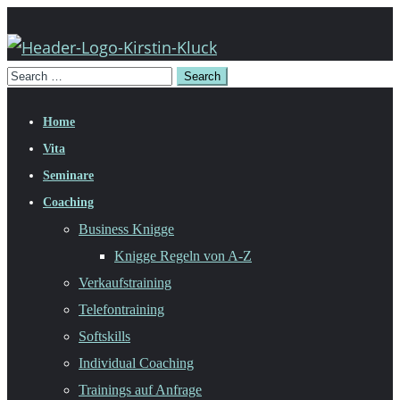
Home
Vita
Seminare
Coaching
Business Knigge
Knigge Regeln von A-Z
Verkaufstraining
Telefontraining
Softskills
Individual Coaching
Trainings auf Anfrage